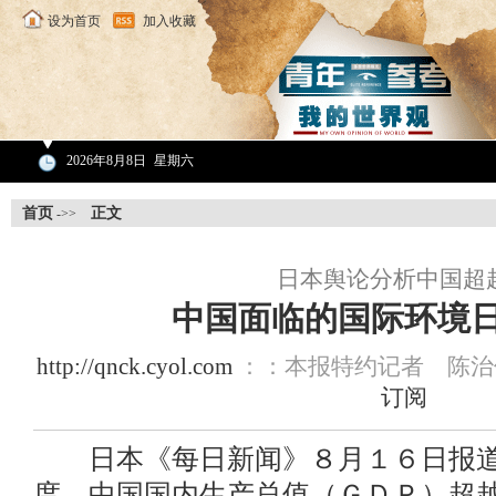
设为首页
加入收藏
2026年8月8日
星期六
首页
正文
->>
日本舆论分析中国超
中国面临的国际环境日
http://qnck.cyol.com
：：本报特约记者 陈治
订阅
日本《每日新闻》８月１６日报道
度，中国国内生产总值（ＧＤＰ）超