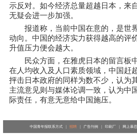
示反对。如今经济总量超越日本，来
无疑会进一步加强。
报道称，当前中国在意的，是世界
动向。中国的经济实力获得越高的评
升值压力便会越大。
民众方面，在雅虎日本的留言板中
在人均收入及人口素质领域，中国赶
抨击日本政府的同样为数不少，认为
主流意见则与媒体论调一致，认为中
际责任，有意无意给中国施压。
中国青年报联系方式
|
招聘
|
广告刊例
|
印刷厂
|
网上暴