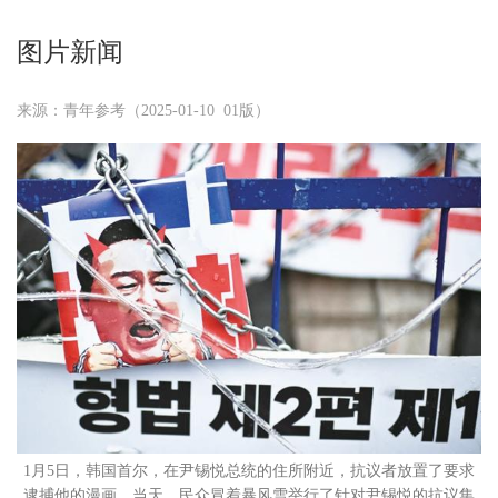
图片新闻
来源：青年参考（2025-01-10 01版）
1月5日，韩国首尔，在尹锡悦总统的住所附近，抗议者放置了要求
逮捕他的漫画。当天，民众冒着暴风雪举行了针对尹锡悦的抗议集