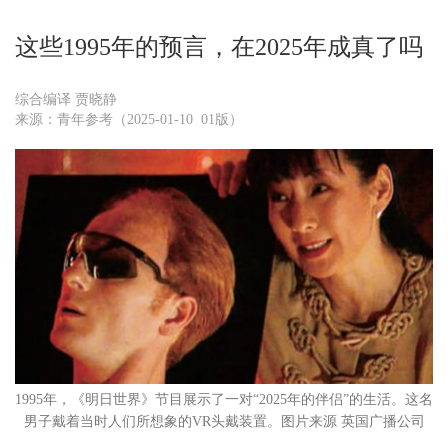
这些1995年的预言，在2025年成真了吗
综合编译 贾晓静
来源：青年参考（2025-01-10 01版）
1995年，《明日世界》节目展示了一对“2025年的伴侣”的生活。这名
男子戴着当时人们所想象的VR头戴装置。图片来源 英国广播公司