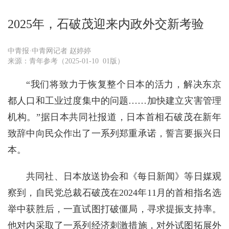
2025年，石破茂迎来内政外交新考验
中青报·中青网记者 赵婷婷
来源：青年参考（2025-01-10 01版）
“我们将致力于恢复整个日本的活力，解决东京
都人口和工业过度集中的问题……加快建立灾害管理
机构。”据日本共同社报道，日本首相石破茂在新年
致辞中向民众作出了一系列郑重承诺，誓言要振兴日
本。
共同社、日本放送协会和《每日新闻》等日媒观
察到，自民党总裁石破茂在2024年11月的首相指名选
举中获胜后，一直试图打破僵局，寻求提振支持率。
他对内采取了一系列经济刺激措施，对外试图拓展外