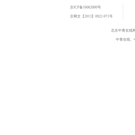
京ICP备16062000号
京网文【2013】0922-971号
北京中青在线
中青在线、中