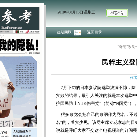
2019年08月16日 星期五
往期回顾
返回目录
“奇葩”政党
民粹主义登
作者
7月下旬的日本参议院选举波澜不惊，除
实败的结果，最引人关注的就是本次选举中
护国民防止NHK伤害党”（简称“N国党”）
很多政党会把自己的政纲作为党名，不过，
名”的，着实少见。该党主席立花孝志的目标
说就是呼吁大家不交这个电视频道的订阅费