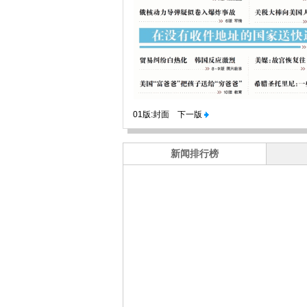
01版:封面
下一版
新闻排行榜