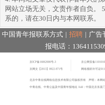
网站立场无关，文责作者自负。 
系的，请在30日内与本网联系。
中国青年报联系方式
|
招聘
|
广告
报电话：136411530
京ICP备16062000号-3
京公网安备11010102
京网文【2013】0922-971号
网络视听许可证0110
北京中青在线网络信息技术有限公司版权所有 声明：本网
中青在线、中青公益及中国青年报地址 Add：中国北京东直门海运仓2