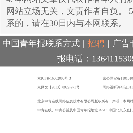
网站立场无关，文责作者自负。 
系的，请在30日内与本网联系。
中国青年报联系方式
|
招聘
|
广告
报电话：136411530
京ICP备16062000号-3
京公网安备11010102
京网文【2013】0922-971号
网络视听许可证0110
北京中青在线网络信息技术有限公司版权所有 声明：本网
中青在线、中青公益及中国青年报地址 Add：中国北京东直门海运仓2