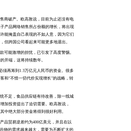
售商破产。欧高敦说，目前为止还没有电
和电子产品网络销售所占份额的增长，将出现
或许能掩盖自己表现的不如人意，因为它们
分，但跨国公司看起来可能更多地退出。
款可能激增的担忧，已引发了高度警惕。
变的开端，这将持续数年。
须再筹到1.3万亿元人民币的资金。很多
客和“不惜一切代价实现增长”的战略，转
统不足，食品供应链有待改善，除一线城
对增加投资提出了迫切需要。欧高敦说，
，其中绝大部分资金将得到很好利用。
产品贸易逆差约为400亿美元，并且在以
本谷物的需求越来越大，需要为不断扩大的