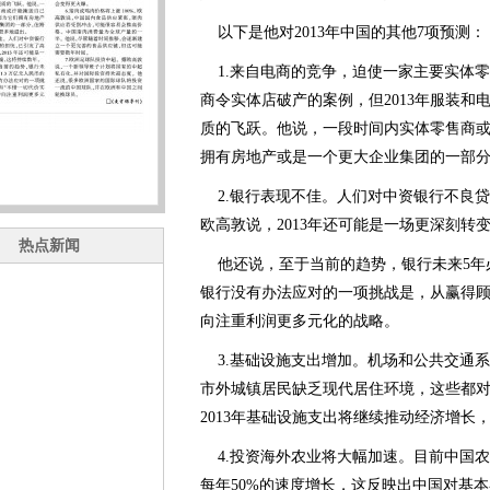
以下是他对2013年中国的其他7项预测：
1.来自电商的竞争，迫使一家主要实体零
商令实体店破产的案例，但2013年服装
质的飞跃。他说，一段时间内实体零售商
拥有房地产或是一个更大企业集团的一部
2.银行表现不佳。人们对中资银行不良贷
欧高敦说，2013年还可能是一场更深刻转
热点新闻
他还说，至于当前的趋势，银行未来5年必
银行没有办法应对的一项挑战是，从赢得顾
向注重利润更多元化的战略。
3.基础设施支出增加。机场和公共交通系
市外城镇居民缺乏现代居住环境，这些都
2013年基础设施支出将继续推动经济增长
4.投资海外农业将大幅加速。目前中国农
每年50%的速度增长，这反映出中国对基