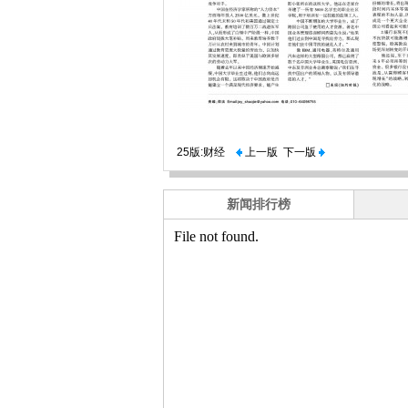
25版:财经
上一版
下一版
新闻排行榜