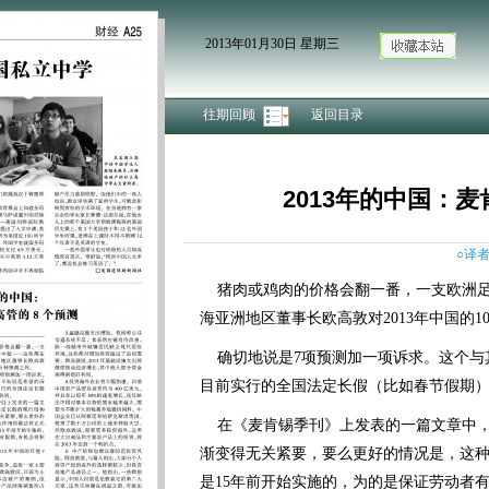
2013年01月30日 星期三
往期回顾
返回目录
2013年的中国：
○译者
猪肉或鸡肉的价格会翻一番，一支欧洲足
海亚洲地区董事长欧高敦对2013年中国的1
确切地说是7项预测加一项诉求。这个与
目前实行的全国法定长假（比如春节假期
在《麦肯锡季刊》上发表的一篇文章中，
渐变得无关紧要，要么更好的情况是，这
是15年前开始实施的，为的是保证劳动者