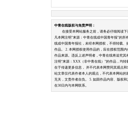
中青在线版权与免责声明：
在接受本网站服务之前，请务必仔细阅读下列条
凡本网注明"来源：中青在线或中国青年报"的所
线或中国青年报社，未经本网授权，不得转载、
作品。 2. 本网授权使用作品的，应在授权范围
作品来源。违反上述声明者，中青在线将追究其相关
注明“来源：XXX（非中青在线）”的作品，均
在于传递更多信息， 并不代表本网赞同其观点和对
站文章仅代表作者本人的观点，不代表本网站的
无关，文责作者自负。 5. 如因作品内容、版权
在30日内与本网联系。