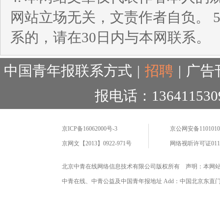
网站立场无关，文责作者自负。 
系的，请在30日内与本网联系。
中国青年报联系方式
|
招聘
|
广告
报电话：136411530
京ICP备16062000号-3
京公网安备11010102
京网文【2013】0922-971号
网络视听许可证0110
北京中青在线网络信息技术有限公司版权所有 声明：本网
中青在线、中青公益及中国青年报地址 Add：中国北京东直门海运仓2